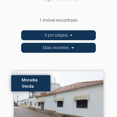
1 imóvel encontrado
6 por página
Mais recentes
Moradia
Venda