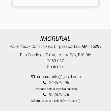
IMORURAL
Paulo Nisa - Consultores, Unipessoal Lda
AMI: 15299
Rua Conde da Taipa, Lote 4, S/N, R/C Dtº
2080-067
Santarém
imorural.info@gmail.com
243579296
(Chamada para a rede fixa nacional)
938879678
(Chamada para a rede móvel nacional)