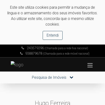
Este site utiliza cookies para permitir a mudança de
língua e o armazenamento dos seus imóveis favoritos.
Ao utilizar este site, concorda que o mesmo utilize
cookies.
Entendi
243579296
(Chamada para a rede fixa nacional)
938879678
(Chamada para a rede móvel nacional)
Pesquisa de Imóveis
Hugo Ferreira