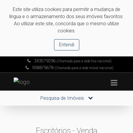
Este site utiliza cookies para permitir a mudança de
língua e o armazenamento dos seus imóveis favoritos.
Ao utilizar este site, concorda que o mesmo utilize
cookies.
Entendi
243579296
(Chamada para a rede fixa nacional)
938879678
(Chamada para a rede móvel nacional)
Pesquisa de Imóveis
Escritórios - Venda