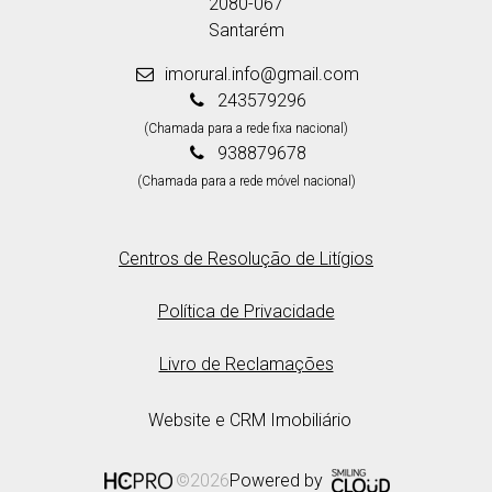
2080-067
Santarém
imorural.info@gmail.com
243579296
(Chamada para a rede fixa nacional)
938879678
(Chamada para a rede móvel nacional)
Centros de Resolução de Litígios
Política de Privacidade
Livro de Reclamações
Website e CRM Imobiliário
Powered by
©2026