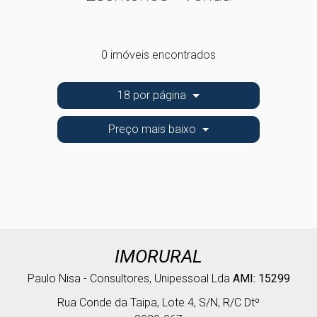
0 imóveis encontrados
18 por página
Preço mais baixo
IMORURAL
Paulo Nisa - Consultores, Unipessoal Lda
AMI: 15299
Rua Conde da Taipa, Lote 4, S/N, R/C Dtº