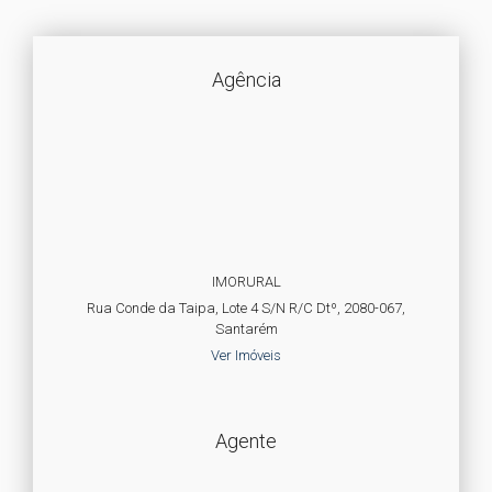
Agência
IMORURAL
Rua Conde da Taipa, Lote 4 S/N R/C Dtº, 2080-067,
Santarém
Ver Imóveis
Agente