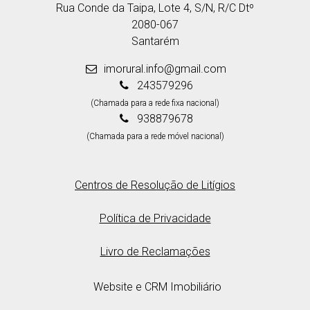
Rua Conde da Taipa, Lote 4, S/N, R/C Dtº
2080-067
Santarém
imorural.info@gmail.com
243579296
(Chamada para a rede fixa nacional)
938879678
(Chamada para a rede móvel nacional)
Centros de Resolução de Litígios
Política de Privacidade
Livro de Reclamações
Website e CRM Imobiliário