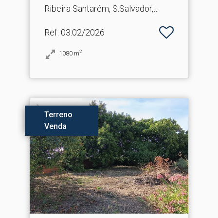
Ribeira Santarém, S.Salvador,
S.Nicolau
Ref
: 03.02/2026
2
1080
m
Terreno
Venda