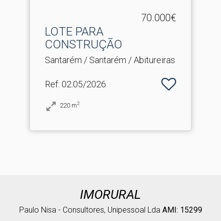
70.000€
LOTE PARA
CONSTRUÇÃO
Santarém / Santarém / Abitureiras
Ref
: 02.05/2026
2
220
m
IMORURAL
Paulo Nisa - Consultores, Unipessoal Lda
AMI: 15299