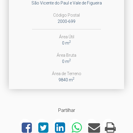
São Vicente do Paul e Vale de Figueira
Código Postal
2000-699
Área Útil
2
0 m
Área Bruta
2
0 m
Área de Terreno
2
9840 m
Partilhar