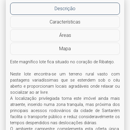
Descrição
Características
Áreas
Mapa
Este magnífico lote fica situado no coração de Ribatejo.

Neste lote encontra-se um terreno rural vasto com 
pastagens variadíssimas que se estendem sob o céu 
aberto e proporcionam locais agradáveis onde relaxar ou 
socializar ao ar livre. 

A localização privilegiada torna este imóvel ainda mais 
atraente, inserido numa zona tranquila, mas próxima dos 
principais acessos rodoviários da cidade de Santarém 
facilita o transporte público e reduz consideravelmente os 
tempos despendidos nas deslocações diárias. 

O ambiente campestre complementa esta oferta única, 