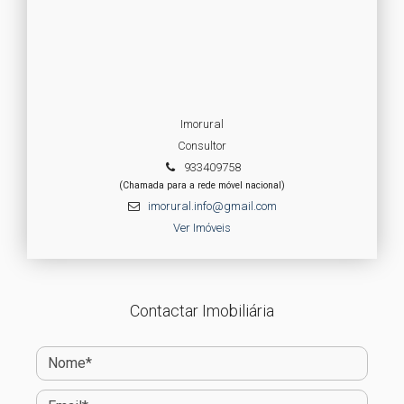
Imorural
Consultor
933409758
(Chamada para a rede móvel nacional)
imorural.info@gmail.com
Ver Imóveis
Contactar Imobiliária