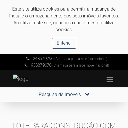
Este site utiliza cookies para permitir a mudança de
língua e o armazenamento dos seus imóveis favoritos.
Ao utilizar este site, concorda que o mesmo utilize
cookies.
Entendi
243579296
(Chamada para a rede fixa nacional)
938879678
(Chamada para a rede móvel nacional)
Pesquisa de Imóveis
LOTE PARA CONSTRUÇÃO COM