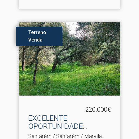
Terreno
Venda
220.000€
EXCELENTE
OPORTUNIDADE
TERRENO SANTAREM
Santarém / Santarém / Marvila,