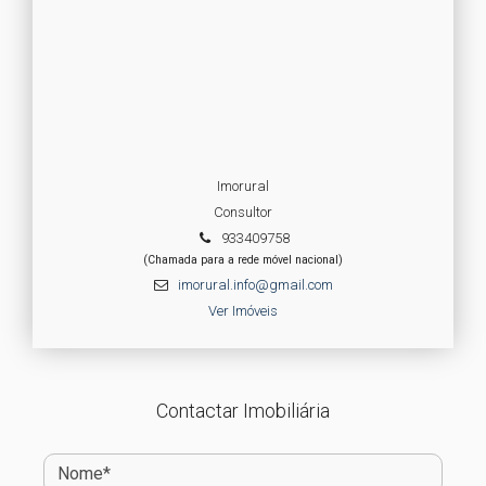
Imorural
Consultor
933409758
(Chamada para a rede móvel nacional)
imorural.info@gmail.com
Ver Imóveis
Contactar Imobiliária