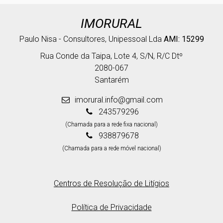
IMORURAL
Paulo Nisa - Consultores, Unipessoal Lda
AMI: 15299
Rua Conde da Taipa, Lote 4, S/N, R/C Dtº
2080-067
Santarém
imorural.info@gmail.com
243579296
(Chamada para a rede fixa nacional)
938879678
(Chamada para a rede móvel nacional)
Centros de Resolução de Litígios
Política de Privacidade