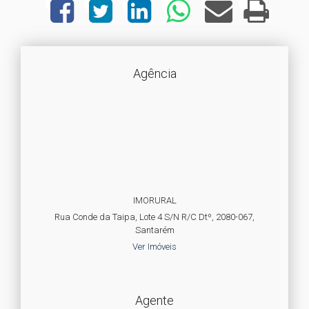
Agência
IMORURAL
Rua Conde da Taipa, Lote 4 S/N R/C Dtº, 2080-067,
Santarém
Ver Imóveis
Agente