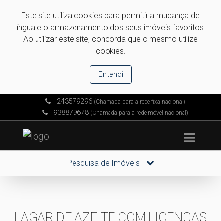
Este site utiliza cookies para permitir a mudança de
língua e o armazenamento dos seus imóveis favoritos.
Ao utilizar este site, concorda que o mesmo utilize
cookies.
Entendi
243579296
(Chamada para a rede fixa nacional)
938879678
(Chamada para a rede móvel nacional)
Pesquisa de Imóveis
LAGAR DE AZEITE COM LICENÇAS