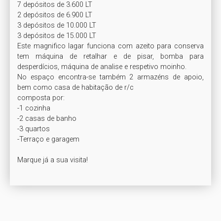
7 depósitos de 3.600 LT

2 depósitos de 6.900 LT

3 depósitos de 10.000 LT

3 depósitos de 15.000 LT

Este magnifico lagar funciona com azeito para conserva 
tem máquina de retalhar e de pisar, bomba para 
desperdícios, máquina de analise e respetivo moinho.

No espaço encontra-se também 2 armazéns de apoio, 
bem como casa de habitação de r/c

composta por:

-1 cozinha

-2 casas de banho 

-3 quartos 

-Terraço e garagem
