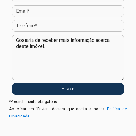
*
Preenchimento obrigatório
Ao clicar em 'Enviar', declara que aceita a nossa
Política de
Privacidade
.