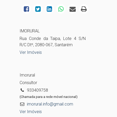
IMORURAL
Rua Conde da Taipa, Lote 4 S/N
R/C Dtº, 2080-067, Santarém
Ver Imóveis
Imorural
Consultor
933409758
(Chamada para a rede móvel nacional)
imorural.info@gmail.com
Ver Imóveis