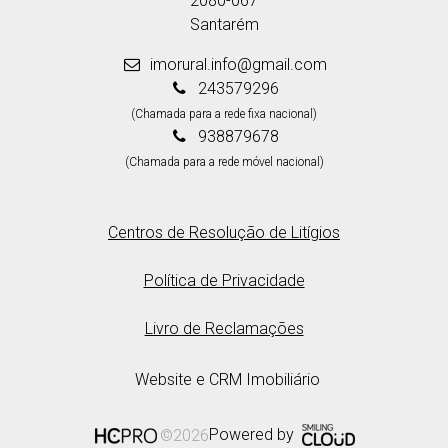
2080-067
Santarém
imorural.info@gmail.com
243579296
(Chamada para a rede fixa nacional)
938879678
(Chamada para a rede móvel nacional)
Centros de Resolução de Litígios
Política de Privacidade
Livro de Reclamações
Website e CRM Imobiliário
Powered by
©2026