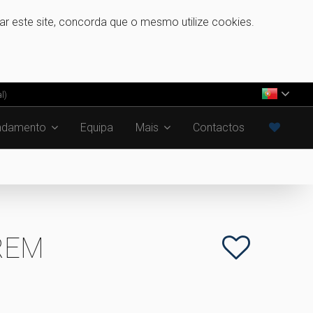
zar este site, concorda que o mesmo utilize cookies.
l)
ndamento
Equipa
Mais
Contactos
REM