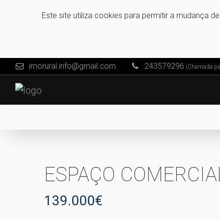
Este site utiliza cookies para permitir a mudança d
imorural.info@gmail.com
243579296
(Chamada para
ESPAÇO COMERCIA
139.000€