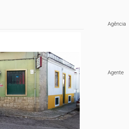
Agência
Agente