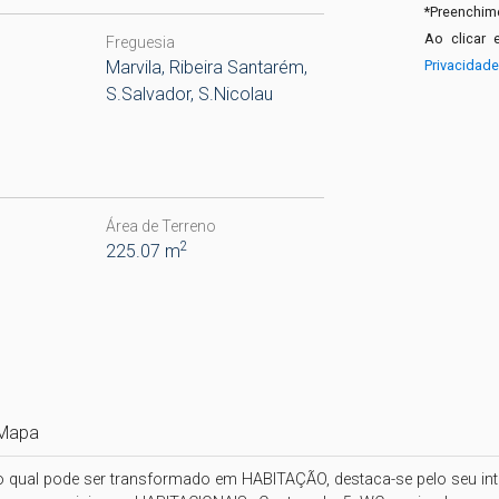
*
Preenchime
Ao clicar 
Freguesia
Marvila, Ribeira Santarém,
Privacidad
S.Salvador, S.Nicolau
Área de Terreno
2
225.07 m
Mapa
 qual pode ser transformado em HABITAÇÃO, destaca-se pelo seu interi