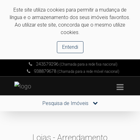
Este site utiliza cookies para permitir a mudança de
língua e o armazenamento dos seus imóveis favoritos.
Ao utilizar este site, concorda que o mesmo utilize
cookies.
Entendi
243579296
(Chamada para a rede fixa nacional)
938879678
(Chamada para a rede móvel nacional)
Pesquisa de Imóveis
Lojas - Arrendamento