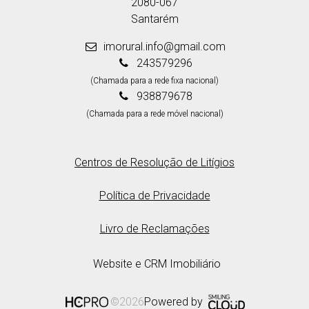
2080-067
Santarém
imorural.info@gmail.com
243579296
(Chamada para a rede fixa nacional)
938879678
(Chamada para a rede móvel nacional)
Centros de Resolução de Litígios
Política de Privacidade
Livro de Reclamações
Website e CRM Imobiliário
Powered by
©2026