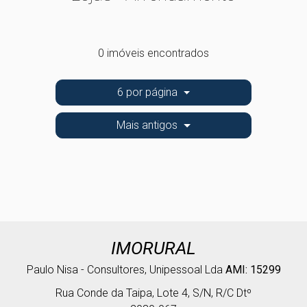
0 imóveis encontrados
6 por página
Mais antigos
IMORURAL
Paulo Nisa - Consultores, Unipessoal Lda
AMI: 15299
Rua Conde da Taipa, Lote 4, S/N, R/C Dtº