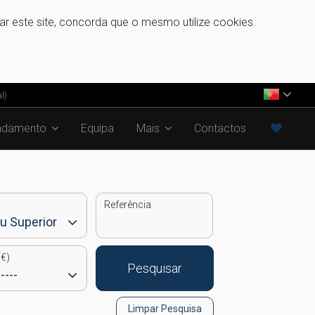
zar este site, concorda que o mesmo utilize cookies.
l)
ndamento
Equipa
Mais
Contactos
Referência
€)
Pesquisar
Limpar Pesquisa