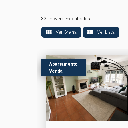
32 imóveis encontrados
Ver Grelha
Ver Lista
Apartamento
Venda