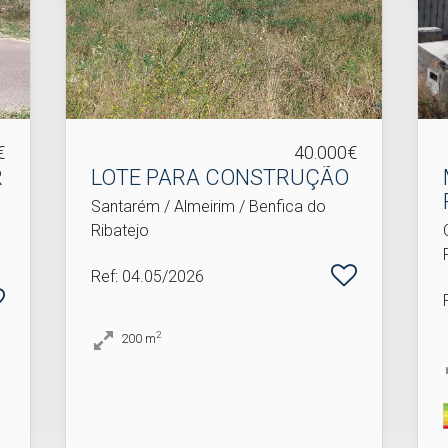
€
40.000€
LOTE PARA CONSTRUÇÃO
Santarém / Almeirim / Benfica do
Ribatejo
Ref
: 04.05/2026
2
200
m