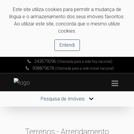
Este site utiliza cookies para permitir a mudança de
língua e o armazenamento dos seus imóveis favoritos.
Ao utilizar este site, concorda que o mesmo utilize
cookies.
Entendi
243579296
(Chamada para a rede fixa nacional)
938879678
(Chamada para a rede móvel nacional)
Pesquisa de Imóveis
Terrenos - Arrendamento