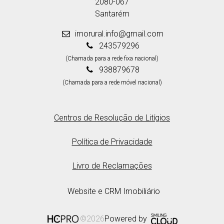
2080-067
Santarém
imorural.info@gmail.com
243579296
(Chamada para a rede fixa nacional)
938879678
(Chamada para a rede móvel nacional)
Centros de Resolução de Litígios
Política de Privacidade
Livro de Reclamações
Website e CRM Imobiliário
Powered by
©2026