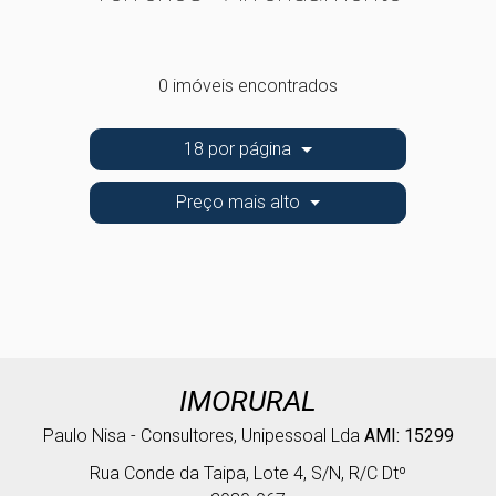
0 imóveis encontrados
18 por página
Preço mais alto
IMORURAL
Paulo Nisa - Consultores, Unipessoal Lda
AMI: 15299
Rua Conde da Taipa, Lote 4, S/N, R/C Dtº