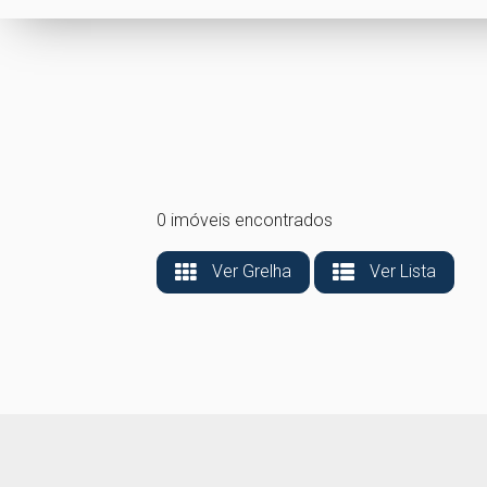
0 imóveis encontrados
Ver Grelha
Ver Lista