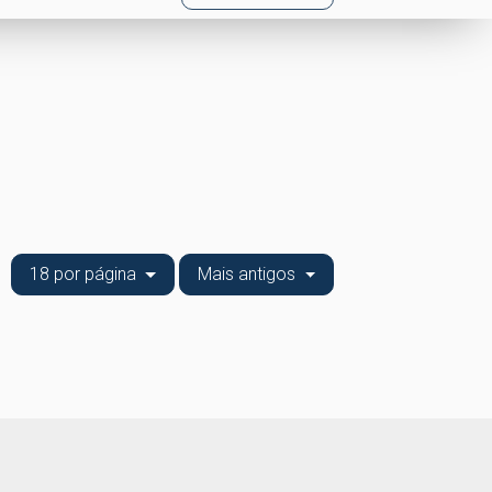
18 por página
Mais antigos