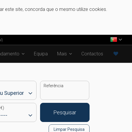
zar este site, concorda que o mesmo utilize cookies.
l)
ndamento
Equipa
Mais
Contactos
Referência
€)
Pesquisar
Limpar Pesquisa