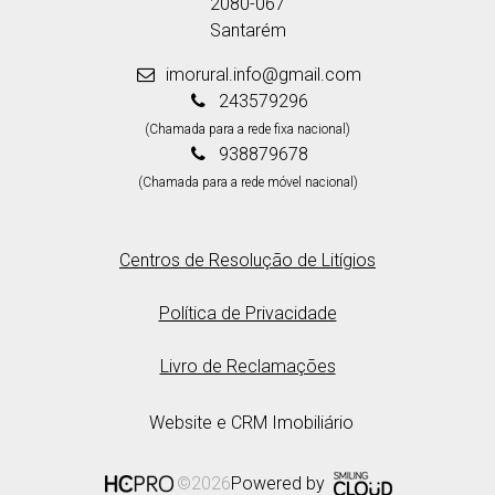
2080-067
Santarém
imorural.info@gmail.com
243579296
(Chamada para a rede fixa nacional)
938879678
(Chamada para a rede móvel nacional)
Centros de Resolução de Litígios
Política de Privacidade
Livro de Reclamações
Website e CRM Imobiliário
Powered by
©2026