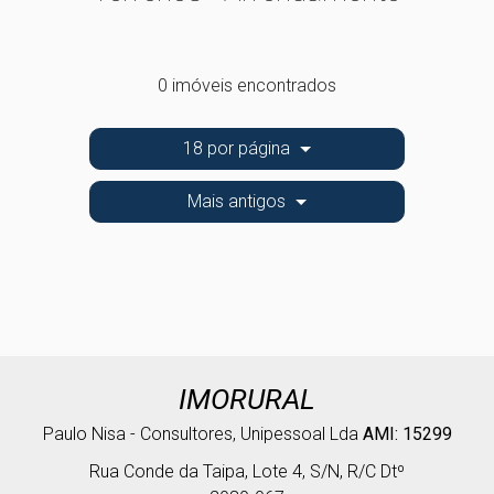
0 imóveis encontrados
18 por página
Mais antigos
IMORURAL
Paulo Nisa - Consultores, Unipessoal Lda
AMI: 15299
Rua Conde da Taipa, Lote 4, S/N, R/C Dtº