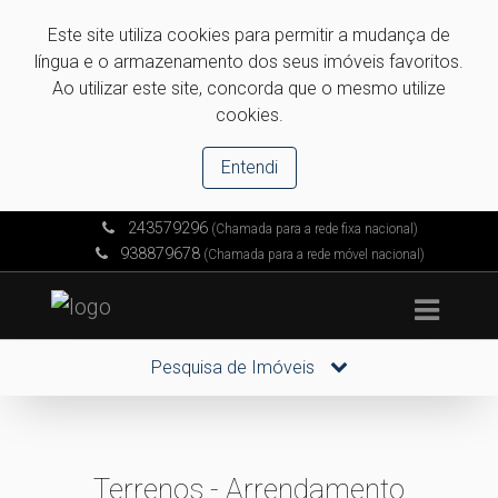
Este site utiliza cookies para permitir a mudança de
língua e o armazenamento dos seus imóveis favoritos.
Ao utilizar este site, concorda que o mesmo utilize
cookies.
Entendi
243579296
(Chamada para a rede fixa nacional)
938879678
(Chamada para a rede móvel nacional)
Pesquisa de Imóveis
Terrenos - Arrendamento